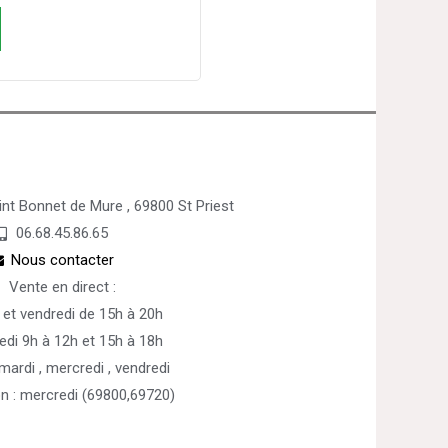
nt Bonnet de Mure , 69800 St Priest
06.68.45.86.65
Nous contacter
Vente en direct :
 et vendredi de 15h à 20h
edi 9h à 12h et 15h à 18h
 mardi , mercredi , vendredi
on : mercredi (69800,69720)