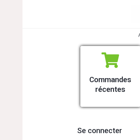
Aller
au
contenu
Commandes
récentes
Se connecter