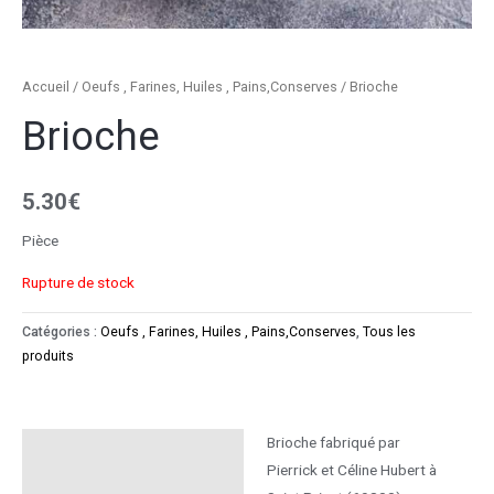
Accueil
/
Oeufs , Farines, Huiles , Pains,Conserves
/ Brioche
Brioche
5.30
€
Pièce
Rupture de stock
Catégories :
Oeufs , Farines, Huiles , Pains,Conserves
,
Tous les
produits
Brioche fabriqué par
Description
Pierrick et Céline Hubert à
Informations