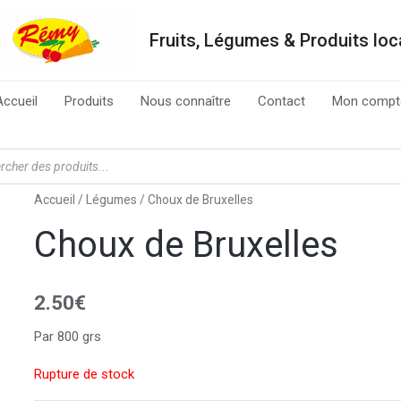
Fruits, Légumes & Produits lo
Accueil
Produits
Nous connaître
Contact
Mon compt
Accueil
/
Légumes
/ Choux de Bruxelles
Choux de Bruxelles
2.50
€
Par 800 grs
Rupture de stock