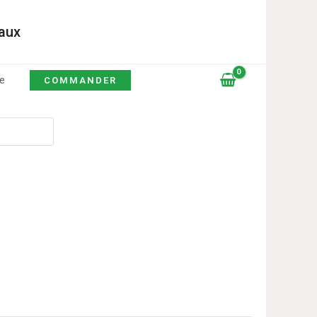
caux
e
COMMANDER