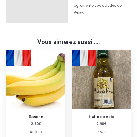
agrémente vos salades de
fruits.
Vous aimerez aussi ....
Banane
Huile de noix
2.50
€
7.90
€
Au kilo
25Cl