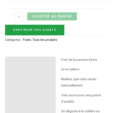
AJOUTER AU PANIER
CONTINUER VOS ACHATS
Catégories :
Fruits
,
Tous les produits
Fruit de la passion Extra .
Description
Gros calibre
Informations
complémentaires
Meilleur que celui vendu
habituellement
Très sucré avec une pointe
d’acidité.
Se déguste à la cuillère ou