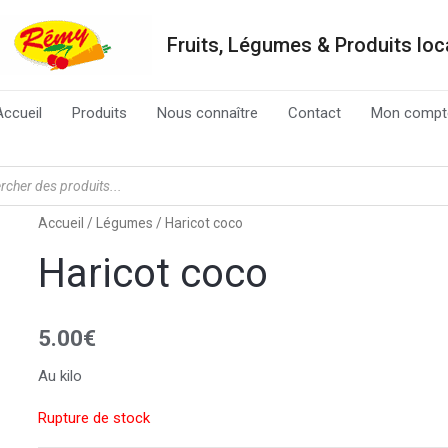
Fruits, Légumes & Produits lo
Accueil
Produits
Nous connaître
Contact
Mon compt
Accueil
/
Légumes
/ Haricot coco
Haricot coco
5.00
€
Au kilo
Rupture de stock