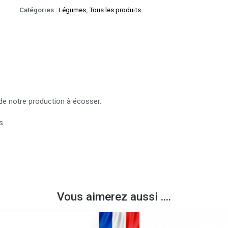
Catégories :
Légumes
,
Tous les produits
de notre production à écosser.
s.
Vous aimerez aussi ....
Ce