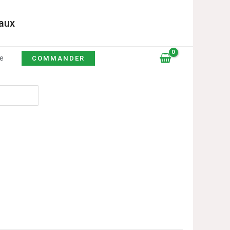
caux
e
COMMANDER