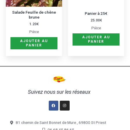
Salade Feuille de chêne
Panier à 25€
brune
25.00
€
1.20
€
Pièce
Pièce
AJOUTER AU
AJOUTER AU
PANIER
PANIER
Suivez nous sur les réseaux
Facebook
Instagram
81 chemin de Saint Bonnet de Mure , 69800 St Priest
06.68.45.86.65