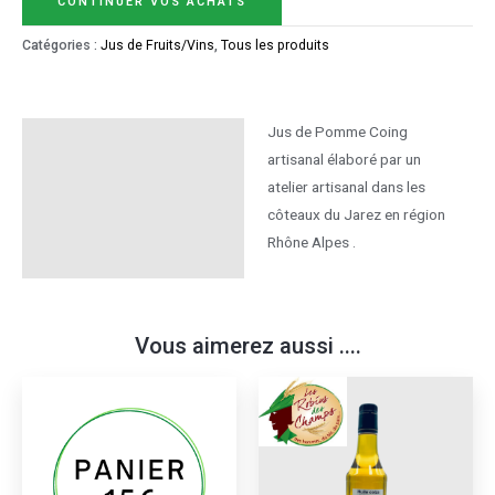
CONTINUER VOS ACHATS
Catégories :
Jus de Fruits/Vins
,
Tous les produits
Jus de Pomme Coing
Description
artisanal élaboré par un
Informations
atelier artisanal dans les
complémentaires
côteaux du Jarez en région
Rhône Alpes .
Vous aimerez aussi ....