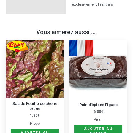
exclusivement Français
Vous aimerez aussi ....
Salade Feuille de chêne
Pain d’épices Figues
brune
6.00
€
1.20
€
Pièce
Pièce
AJOUTER AU
AJOUTER AU