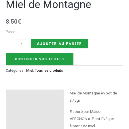
Miel de Montagne
8.50
€
Pièce
AJOUTER AU PANIER
CONTINUER VOS ACHATS
Catégories :
Miel
,
Tous les produits
Miel de Montagne en pot de
Description
375gr
Informations
Elaboré par Maison
complémentaires
VERGNON à Pont-Evêque ,
à partir de miel