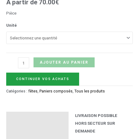
A partir de
70.00
€
Pièce
Unité
AJOUTER AU PANIER
CONTINUER VOS ACHATS
Catégories :
fêtes
,
Paniers composés
,
Tous les produits
LIVRAISON POSSIBLE
Description
HORS SECTEUR SUR
Informations
DEMANDE
complémentaires