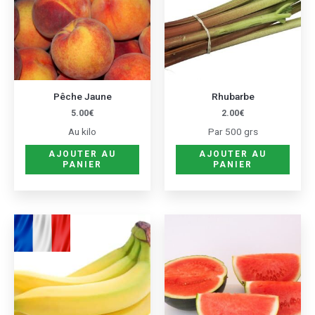
Pêche Jaune
Rhubarbe
5.00
€
2.00
€
Au kilo
Par 500 grs
AJOUTER AU
AJOUTER AU
PANIER
PANIER