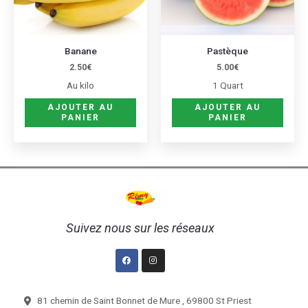
Banane
Pastèque
2.50
€
5.00
€
Au kilo
1 Quart
AJOUTER AU
AJOUTER AU
PANIER
PANIER
Suivez nous sur les réseaux
Facebook
Instagram
81 chemin de Saint Bonnet de Mure , 69800 St Priest