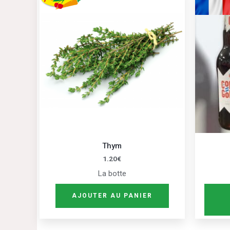
Thym
1.20
€
La botte
AJOUTER AU PANIER