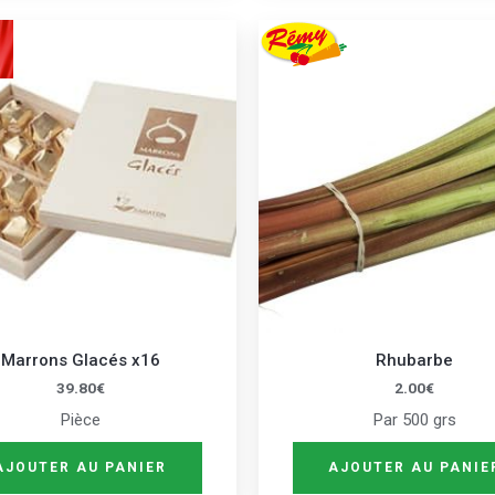
Marrons Glacés x16
Rhubarbe
39.80
€
2.00
€
Pièce
Par 500 grs
AJOUTER AU PANIER
AJOUTER AU PANIE