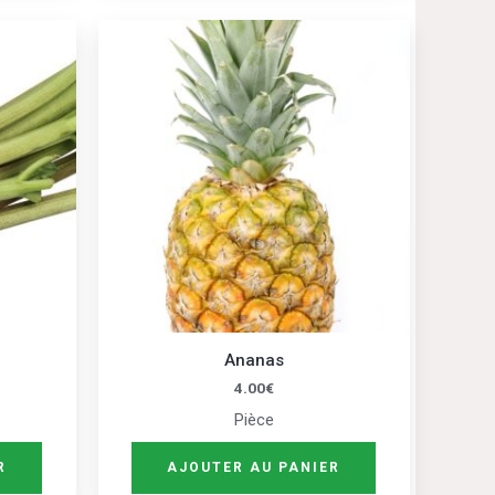
Ananas
4.00
€
Pièce
R
AJOUTER AU PANIER