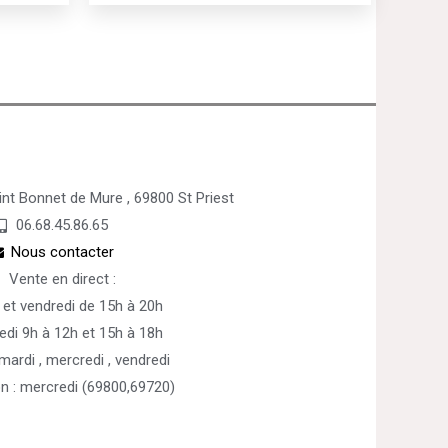
nt Bonnet de Mure , 69800 St Priest
06.68.45.86.65
Nous contacter
Vente en direct :
 et vendredi de 15h à 20h
edi 9h à 12h et 15h à 18h
 mardi , mercredi , vendredi
on : mercredi (69800,69720)