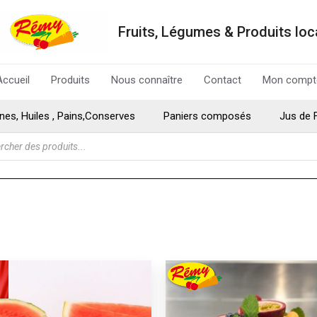
Fruits, Légumes & Produits lo
Accueil
Produits
Nous connaître
Contact
Mon compt
ines, Huiles , Pains,Conserves
Paniers composés
Jus de 