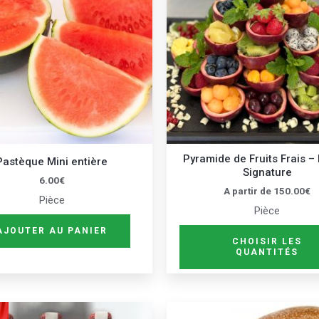
Pyramide de Fruits Frais – 
Pastèque Mini entière
Signature
6.00
€
A partir de
150.00
€
Pièce
Pièce
AJOUTER AU PANIER
CHOISIR LES
QUANTITÉS
Ce