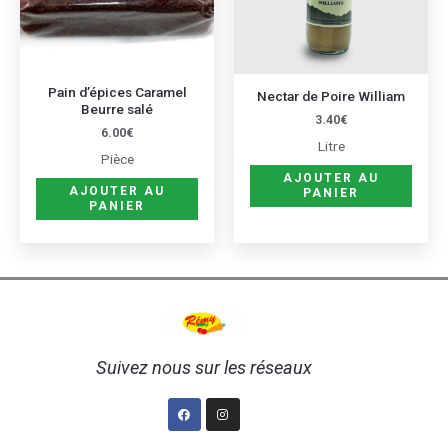
Pain d’épices Caramel
Nectar de Poire William
Beurre salé
3.40
€
6.00
€
Litre
Pièce
AJOUTER AU
AJOUTER AU
PANIER
PANIER
Suivez nous sur les réseaux
Facebook
Instagram