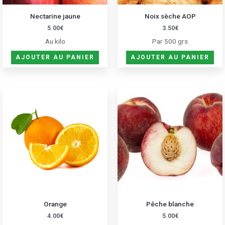
Nectarine jaune
Noix sèche AOP
5.00
€
3.50
€
Au kilo
Par 500 grs
AJOUTER AU PANIER
AJOUTER AU PANIER
Orange
Pêche blanche
4.00
€
5.00
€