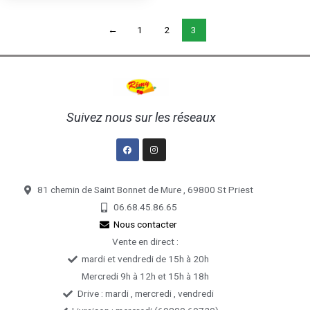
←
1
2
3
Suivez nous sur les réseaux
Facebook
Instagram
81 chemin de Saint Bonnet de Mure , 69800 St Priest
06.68.45.86.65
Nous contacter
Vente en direct :
mardi et vendredi de 15h à 20h
Mercredi 9h à 12h et 15h à 18h
Drive : mardi , mercredi , vendredi