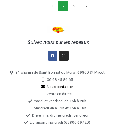
←
1
2
3
→
Suivez nous sur les réseaux
Facebook
Instagram
81 chemin de Saint Bonnet de Mure , 69800 St Priest
06.68.45.86.65
Nous contacter
Vente en direct :
mardi et vendredi de 15h à 20h
Mercredi 9h à 12h et 15h à 18h
Drive : mardi , mercredi , vendredi
Livraison : mercredi (69800,69720)